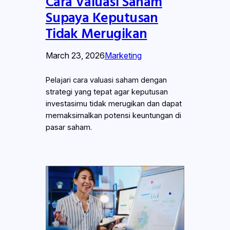
Cara Valuasi Saham
Supaya Keputusan
Tidak Merugikan
March 23, 2026
Marketing
Pelajari cara valuasi saham dengan
strategi yang tepat agar keputusan
investasimu tidak merugikan dan dapat
memaksimalkan potensi keuntungan di
pasar saham.