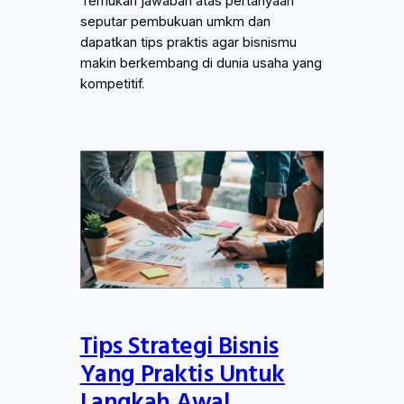
Temukan jawaban atas pertanyaan
seputar pembukuan umkm dan
dapatkan tips praktis agar bisnismu
makin berkembang di dunia usaha yang
kompetitif.
Tips Strategi Bisnis
Yang Praktis Untuk
Langkah Awal