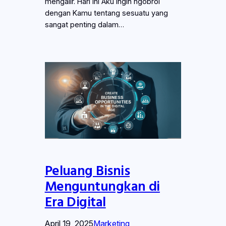
mengalir. Hari ini Aku ingin ngobrol
dengan Kamu tentang sesuatu yang
sangat penting dalam…
Peluang Bisnis
Menguntungkan di
Era Digital
April 19, 2025
Marketing