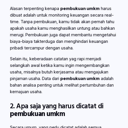
Alasan terpenting kenapa
pembukuan umkm
harus
dibuat adalah untuk monitoring keuangan secara real-
time. Tanpa pembukuan, kamu tidak akan pernah tahu
apakah usaha kamu menghasilkan untung atau bahkan
merugi. Pembukuan juga dapat membantu mengetahui
biaya-biaya takterduga dan menghindari keuangan
pribadi tercampur dengan usaha.
Selain itu, keberadaan catatan yag rapi menjadi
selangkah awal ketika kamu ingin mengembangkan
usaha, misalnya butuh kerjasama atau mengajukan
pinjaman usaha. Data dari
pembukuan umkm
adalah
bahan analisa penting untuk melihat pertumbuhan dan
kemajuan usaha.
2. Apa saja yang harus dicatat di
pembukuan umkm
Secara umum, yang perlu dicatat adalah semua