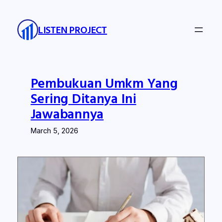
Skip
to
LISTEN PROJECT
content
Pembukuan Umkm Yang
Sering Ditanya Ini
Jawabannya
March 5, 2026