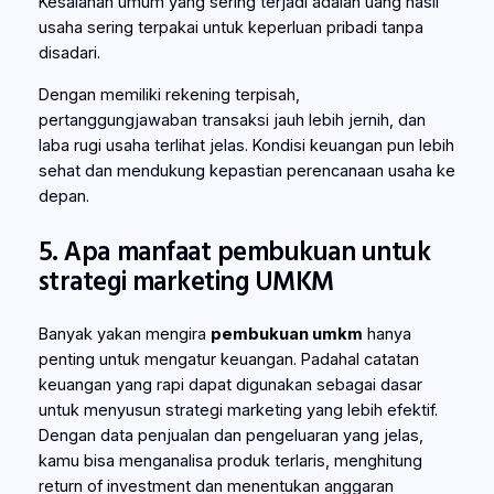
Kesalahan umum yang sering terjadi adalah uang hasil
usaha sering terpakai untuk keperluan pribadi tanpa
disadari.
Dengan memiliki rekening terpisah,
pertanggungjawaban transaksi jauh lebih jernih, dan
laba rugi usaha terlihat jelas. Kondisi keuangan pun lebih
sehat dan mendukung kepastian perencanaan usaha ke
depan.
5. Apa manfaat pembukuan untuk
strategi marketing UMKM
Banyak yakan mengira
pembukuan umkm
hanya
penting untuk mengatur keuangan. Padahal catatan
keuangan yang rapi dapat digunakan sebagai dasar
untuk menyusun strategi marketing yang lebih efektif.
Dengan data penjualan dan pengeluaran yang jelas,
kamu bisa menganalisa produk terlaris, menghitung
return of investment dan menentukan anggaran