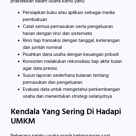
praktekkan dalam usaha kamu yaitu:
Persiapkan buku atau aplikasi sebagai media
pembukuan
Catat semua pemasukan serta pengeluaran
harian dengan rinci dan sistematis
Rinci tiap transaksi dengan tanggal, keterangan
dan jumlah nominal
Pisahkan dana usaha dengan keuangan pribadi
Konsisten melakukan rekonsiliasi tiap akhir bulan
agar data presisi
Susun laporan sederhana bulanan tentang
pemasukan dan pengeluaran
Evaluasi data untuk mengetahui perkembangan
usaha dan menentukan strategi selanjutnya
Kendala Yang Sering Di Hadapi
UMKM
Beberapa pelaku usaha masih kebingungan saat