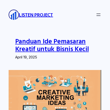
Skip
to
LISTEN PROJECT
content
Panduan Ide Pemasaran
Kreatif untuk Bisnis Kecil
April 19, 2025