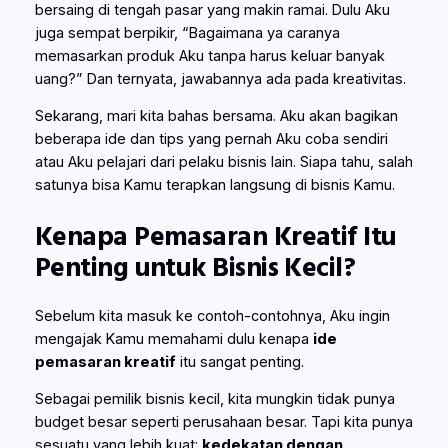
bersaing di tengah pasar yang makin ramai. Dulu Aku
juga sempat berpikir, “Bagaimana ya caranya
memasarkan produk Aku tanpa harus keluar banyak
uang?” Dan ternyata, jawabannya ada pada kreativitas.
Sekarang, mari kita bahas bersama. Aku akan bagikan
beberapa ide dan tips yang pernah Aku coba sendiri
atau Aku pelajari dari pelaku bisnis lain. Siapa tahu, salah
satunya bisa Kamu terapkan langsung di bisnis Kamu.
Kenapa Pemasaran Kreatif Itu
Penting untuk Bisnis Kecil?
Sebelum kita masuk ke contoh-contohnya, Aku ingin
mengajak Kamu memahami dulu kenapa
ide
pemasaran kreatif
itu sangat penting.
Sebagai pemilik bisnis kecil, kita mungkin tidak punya
budget besar seperti perusahaan besar. Tapi kita punya
sesuatu yang lebih kuat:
kedekatan dengan