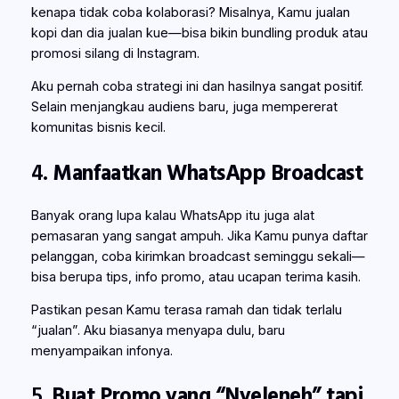
kenapa tidak coba kolaborasi? Misalnya, Kamu jualan
kopi dan dia jualan kue—bisa bikin bundling produk atau
promosi silang di Instagram.
Aku pernah coba strategi ini dan hasilnya sangat positif.
Selain menjangkau audiens baru, juga mempererat
komunitas bisnis kecil.
4.
Manfaatkan WhatsApp Broadcast
Banyak orang lupa kalau WhatsApp itu juga alat
pemasaran yang sangat ampuh. Jika Kamu punya daftar
pelanggan, coba kirimkan broadcast seminggu sekali—
bisa berupa tips, info promo, atau ucapan terima kasih.
Pastikan pesan Kamu terasa ramah dan tidak terlalu
“jualan”. Aku biasanya menyapa dulu, baru
menyampaikan infonya.
5.
Buat Promo yang “Nyeleneh” tapi