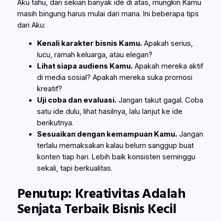
Aku tahu, dari sekian banyak ide di atas, mungkin Kamu
masih bingung harus mulai dari mana. Ini beberapa tips
dari Aku:
Kenali karakter bisnis Kamu.
Apakah serius,
lucu, ramah keluarga, atau elegan?
Lihat siapa audiens Kamu.
Apakah mereka aktif
di media sosial? Apakah mereka suka promosi
kreatif?
Uji coba dan evaluasi.
Jangan takut gagal. Coba
satu ide dulu, lihat hasilnya, lalu lanjut ke ide
berikutnya.
Sesuaikan dengan kemampuan Kamu.
Jangan
terlalu memaksakan kalau belum sanggup buat
konten tiap hari. Lebih baik konsisten seminggu
sekali, tapi berkualitas.
Penutup: Kreativitas Adalah
Senjata Terbaik Bisnis Kecil