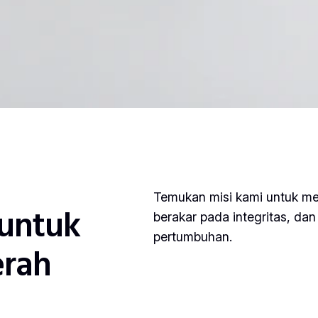
Temukan misi kami untuk memb
 untuk
berakar pada integritas, dan
pertumbuhan.
erah