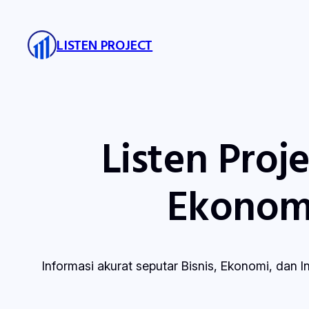
Skip
to
LISTEN PROJECT
content
Listen Proje
Ekonomi
Informasi akurat seputar Bisnis, Ekonomi, dan