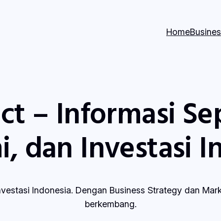
Home
Busines
ct – Informasi Se
, dan Investasi I
 Investasi Indonesia. Dengan Business Strategy dan Mar
berkembang.