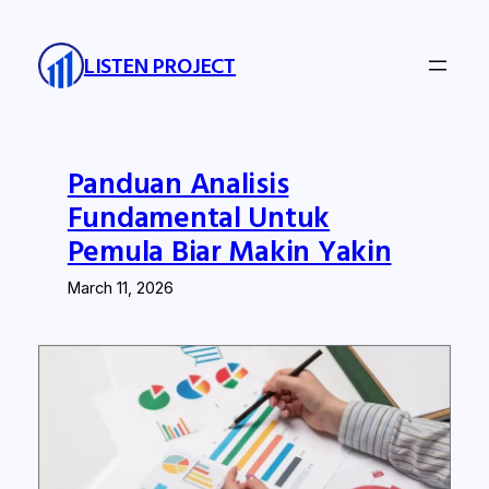
Skip
to
LISTEN PROJECT
content
Panduan Analisis
Fundamental Untuk
Pemula Biar Makin Yakin
March 11, 2026