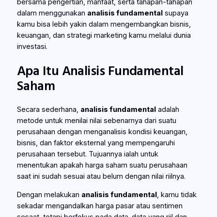
bersama pengertian, manfaat, serta tahapan-tahapan
dalam menggunakan
analisis fundamental
supaya
kamu bisa lebih yakin dalam mengembangkan bisnis,
keuangan, dan strategi marketing kamu melalui dunia
investasi.
Apa Itu Analisis Fundamental
Saham
Secara sederhana,
analisis fundamental
adalah
metode untuk menilai nilai sebenarnya dari suatu
perusahaan dengan menganalisis kondisi keuangan,
bisnis, dan faktor eksternal yang mempengaruhi
perusahaan tersebut. Tujuannya ialah untuk
menentukan apakah harga saham suatu perusahaan
saat ini sudah sesuai atau belum dengan nilai riilnya.
Dengan melakukan
analisis fundamental
, kamu tidak
sekadar mengandalkan harga pasar atau sentimen
sesaat, tetapi berfokus pada data-data yang riil dan