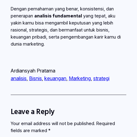
Dengan pemahaman yang benar, konsistensi, dan
penerapan
analisis fundamental
yang tepat, aku
yakin kamu bisa mengambil keputusan yang lebih
rasional, strategis, dan bermanfaat untuk bisnis,
keuangan pribadi, serta pengembangan karir kamu di
dunia marketing.
Ardiansyah Pratama
analisis
, 
Bisnis
, 
keuangan
, 
Marketing
, 
strategi
Leave a Reply
Your email address will not be published.
Required
fields are marked
*