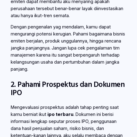
emiten dapat membantu aku menyaring apakah
perusahaan tersebut benar-benar layak diinvestasikan
atau hanya ikut-tren semata.
Dengan pengenalan yag mendalam, kamu dapat
mengurangi potensi kerugian. Pahami bagaimana bisnis
emiten berjalan, produk unggulannya, hingga rencana
jangka panjangnya. Jangan lupa cek pengalaman tim
manajemen karena itu sangat berpengaruh terhadap
kelangsungan usaha dan pertumbuhan dalam jangka
panjang.
2. Pahami Prospektus dan Dokumen
IPO
Mengevaluasi prospektus adalah tahap penting saat
kamu berniat ikut
ipo terbaru
. Dokumen ini berisi
informasi lengkap seputar proses IPO, penggunaan
dana hasil penjualan saham, risiko bisnis, dan
ketentuan-kanan lainnya. aku selalu membaca dengan