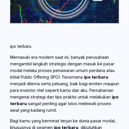
ipo terbaru
Memasuki era modern saat ini, banyak perusahaan
mengambil langkah strategis dengan masuk ke pasar
modal melalui proses penawaran umum perdana atau
Initial Public Offering (IPO). Fenomena
ipo terbaru
menjadi dilema serta peluang, baik bagi emiten maupun
para investor ritel seperti kamu dan aku. Pemahaman
mengenai strategi dan tips praktis untuk melakukan
ipo
terbaru
sangat penting agar lolos melewati proses
awal yang kadang rumit.
Bagi kamu yang berminat terjun ke dunia pasar modal,
khususnya di segmen
ipo terbaru
, dibutuhkan