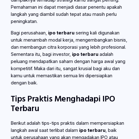
Pemahaman ini dapat menjadi dasar penentu apakah
langkah yang diambil sudah tepat atau masih perlu
peningkatan.
Bagi perusahaan,
ipo terbaru
sering kali digunakan
untuk menambah modal kerja, mengembangkan bisnis,
dan membangun citra korporasi yang lebih profesional.
Sementara itu, bagi investor,
ipo terbaru
adalah
peluang mendapatkan saham dengan harga awal yang
kompetitif. Maka dari itu, sangat krusial bagi aku dan
kamu untuk memastikan semua lini dipersiapkan
dengan baik.
Tips Praktis Menghadapi IPO
Terbaru
Berikut adalah tips-tips praktis dalam mempersiapkan
langkah awal saat terlibat dalam
ipo terbaru
, baik
untuk perusahaan yang akan mengadakan IPO atau