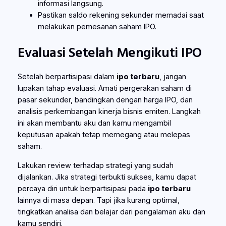
informasi langsung.
Pastikan saldo rekening sekunder memadai saat
melakukan pemesanan saham IPO.
Evaluasi Setelah Mengikuti IPO
Setelah berpartisipasi dalam
ipo terbaru
, jangan
lupakan tahap evaluasi. Amati pergerakan saham di
pasar sekunder, bandingkan dengan harga IPO, dan
analisis perkembangan kinerja bisnis emiten. Langkah
ini akan membantu aku dan kamu mengambil
keputusan apakah tetap memegang atau melepas
saham.
Lakukan review terhadap strategi yang sudah
dijalankan. Jika strategi terbukti sukses, kamu dapat
percaya diri untuk berpartisipasi pada
ipo terbaru
lainnya di masa depan. Tapi jika kurang optimal,
tingkatkan analisa dan belajar dari pengalaman aku dan
kamu sendiri.