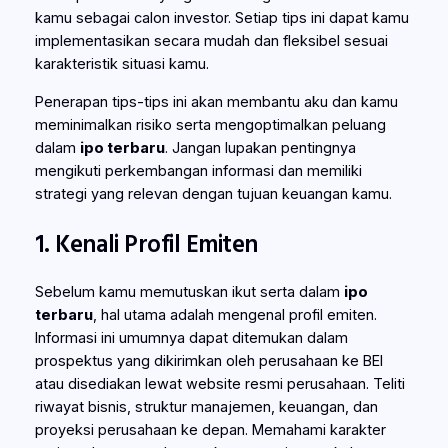
kamu sebagai calon investor. Setiap tips ini dapat kamu
implementasikan secara mudah dan fleksibel sesuai
karakteristik situasi kamu.
Penerapan tips-tips ini akan membantu aku dan kamu
meminimalkan risiko serta mengoptimalkan peluang
dalam
ipo terbaru
. Jangan lupakan pentingnya
mengikuti perkembangan informasi dan memiliki
strategi yang relevan dengan tujuan keuangan kamu.
1. Kenali Profil Emiten
Sebelum kamu memutuskan ikut serta dalam
ipo
terbaru
, hal utama adalah mengenal profil emiten.
Informasi ini umumnya dapat ditemukan dalam
prospektus yang dikirimkan oleh perusahaan ke BEI
atau disediakan lewat website resmi perusahaan. Teliti
riwayat bisnis, struktur manajemen, keuangan, dan
proyeksi perusahaan ke depan. Memahami karakter