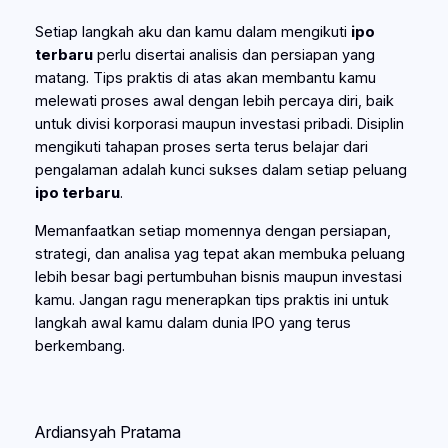
Setiap langkah aku dan kamu dalam mengikuti
ipo
terbaru
perlu disertai analisis dan persiapan yang
matang. Tips praktis di atas akan membantu kamu
melewati proses awal dengan lebih percaya diri, baik
untuk divisi korporasi maupun investasi pribadi. Disiplin
mengikuti tahapan proses serta terus belajar dari
pengalaman adalah kunci sukses dalam setiap peluang
ipo terbaru
.
Memanfaatkan setiap momennya dengan persiapan,
strategi, dan analisa yag tepat akan membuka peluang
lebih besar bagi pertumbuhan bisnis maupun investasi
kamu. Jangan ragu menerapkan tips praktis ini untuk
langkah awal kamu dalam dunia IPO yang terus
berkembang.
Ardiansyah Pratama