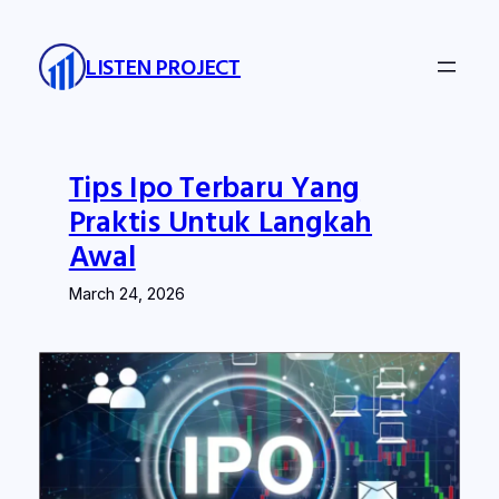
Skip
to
LISTEN PROJECT
content
Tips Ipo Terbaru Yang
Praktis Untuk Langkah
Awal
March 24, 2026