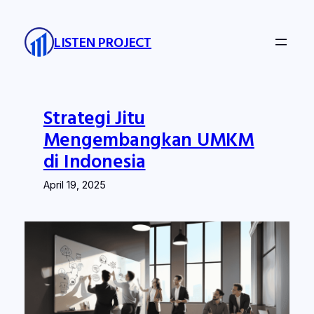
Skip
to
LISTEN PROJECT
content
Strategi Jitu
Mengembangkan UMKM
di Indonesia
April 19, 2025