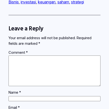
Bisnis
, 
investasi
, 
keuangan
, 
saham
, 
strategi
Leave a Reply
Your email address will not be published.
Required
fields are marked
*
Comment
*
Name
*
Email
*