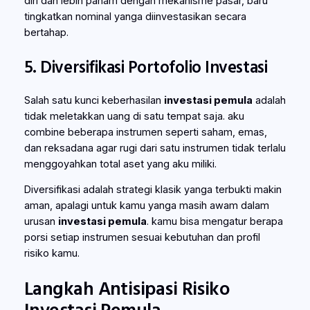
diri dan lebih paham dengan mekanisme pasar, baru
tingkatkan nominal yanga diinvestasikan secara
bertahap.
5. Diversifikasi Portofolio Investasi
Salah satu kunci keberhasilan
investasi pemula
adalah
tidak meletakkan uang di satu tempat saja. aku
combine beberapa instrumen seperti saham, emas,
dan reksadana agar rugi dari satu instrumen tidak terlalu
menggoyahkan total aset yang aku miliki.
Diversifikasi adalah strategi klasik yanga terbukti makin
aman, apalagi untuk kamu yanga masih awam dalam
urusan
investasi pemula
. kamu bisa mengatur berapa
porsi setiap instrumen sesuai kebutuhan dan profil
risiko kamu.
Langkah Antisipasi Risiko
Investasi Pemula