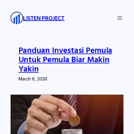
Skip
to
LISTEN PROJECT
content
Panduan Investasi Pemula
Untuk Pemula Biar Makin
Yakin
March 6, 2026