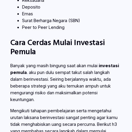
Reksadana
Deposito
Emas
Surat Berharga Negara (SBN)
Peer to Peer Lending
Cara Cerdas Mulai Investasi
Pemula
Banyak yang masih bingung saat akan mulai
investasi
pemula
. aku pun dulu sempat takut salah langkah
dalam berinvestasi. Seiring berjalannya waktu, ada
beberapa strategi yang aku temukan ampuh untuk
mengurangi risiko dan maksimalkan potensi
keuntungan.
Mengikuti tahapan pembelajaran serta mengetahui
urutan laksana berinvestasi sangat penting agar kamu
tidak menghabiskan uang secara percuma. Berikut h3
yang membahas secara langkah dalam memulai