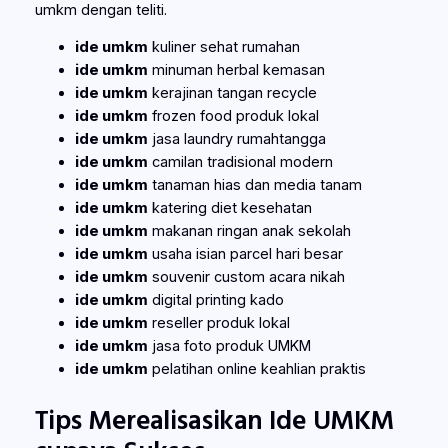
umkm dengan teliti.
ide umkm
kuliner sehat rumahan
ide umkm
minuman herbal kemasan
ide umkm
kerajinan tangan recycle
ide umkm
frozen food produk lokal
ide umkm
jasa laundry rumahtangga
ide umkm
camilan tradisional modern
ide umkm
tanaman hias dan media tanam
ide umkm
katering diet kesehatan
ide umkm
makanan ringan anak sekolah
ide umkm
usaha isian parcel hari besar
ide umkm
souvenir custom acara nikah
ide umkm
digital printing kado
ide umkm
reseller produk lokal
ide umkm
jasa foto produk UMKM
ide umkm
pelatihan online keahlian praktis
Tips Merealisasikan Ide UMKM