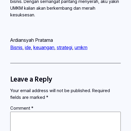
bisnis. Dengan semangat pantang menyerah, aku yakin
UMKM kalian akan berkembang dan meraih
kesuksesan.
Ardiansyah Pratama
Bisnis
, 
ide
, 
keuangan
, 
strategi
, 
umkm
Leave a Reply
Your email address will not be published.
Required
fields are marked
*
Comment
*