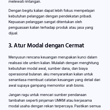
melewati rintangan.
Dengan begitu kalian dapat lebih fokus mempelajari
kebutuhan pelanggan dengan pendekatan pribadi.
Kepuasan pelanggan sangat ditentukan oleh
penguasaan kalian terhadap produk atau jasa yang
dijual.
3. Atur Modal dengan Cermat
Menyusun rencana keuangan merupakan kunci dalam
realisasi ide umkm kalian. Mulailah dengan menghitung
kebutuhan modal awal, sumber dana, dan biaya
operasional bulanan. aku menyarankan kalian untuk
senantiasa membuat catatan keuangan yang detail dari
awal supaya gampang memonitor arah bisnis.
Jangan ragu untuk mencari sumber pendanaan
tambahan seperti pinjaman UMKM atau kerjasama
modal usaha dengan rekan terpercaya. Pastikan semua