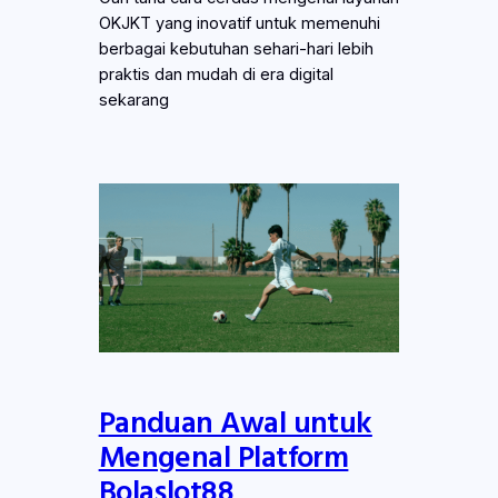
OKJKT yang inovatif untuk memenuhi
berbagai kebutuhan sehari-hari lebih
praktis dan mudah di era digital
sekarang
Panduan Awal untuk
Mengenal Platform
Bolaslot88