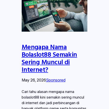
Mengapa Nama
Bolaslot88 Semakin
Sering Muncul di
Internet?
May 26, 2026
Sponsored
Cari tahu alasan mengapa nama
bolaslot88 kini semakin sering muncul
di internet dan jadi perbincangan di
banyak platform game serta komunitas