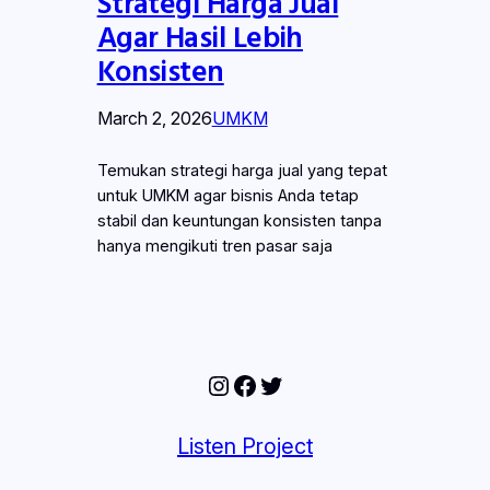
Strategi Harga Jual
Agar Hasil Lebih
Konsisten
March 2, 2026
UMKM
Temukan strategi harga jual yang tepat
untuk UMKM agar bisnis Anda tetap
stabil dan keuntungan konsisten tanpa
hanya mengikuti tren pasar saja
Instagram
Facebook
Twitter
Listen Project