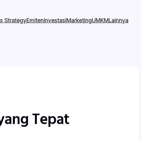
s Strategy
Emiten
Investasi
Marketing
UMKM
Lainnya
 yang Tepat