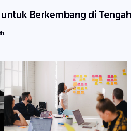
ntuk Berkembang di Tengah
th.