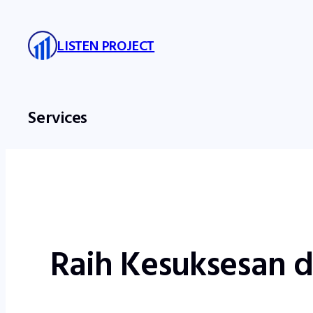
Skip
to
LISTEN PROJECT
content
Services
Raih Kesuksesan d