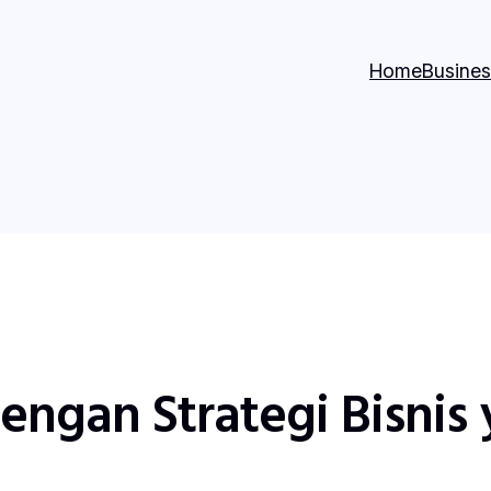
Home
Busines
engan Strategi Bisnis